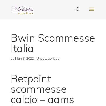
Bwin Scommesse
Italia
by
|
Jun 8, 2022
| Uncategorized
Betpoint
scommesse
calcio – aams