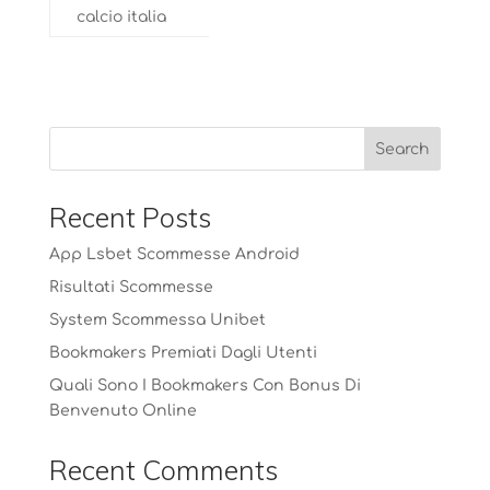
calcio italia
Recent Posts
App Lsbet Scommesse Android
Risultati Scommesse
System Scommessa Unibet
Bookmakers Premiati Dagli Utenti
Quali Sono I Bookmakers Con Bonus Di
Benvenuto Online
Recent Comments