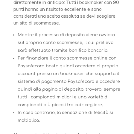
direttamente in anticipo: Tutti i bookmaker con 90
punti hanno un risultato eccellente e sono
considerati una scelta assoluta se devi scegliere
un sito di scommesse.
Mentre il processo di deposito viene avviato
sul proprio conto scommesse, il cui prelievo
sarà effettuato tramite bonifico bancario.
Per finanziare il conto scommesse online con
Paysafecard basta quindi accedere al proprio
account presso un bookmaker che supporta il
sistema di pagamento Paysafecard e accedere
quindi alla pagina di deposito, troverai sempre
tutti i campionati migliori e una varietà di
campionati più piccoli tra cui scegliere.
In caso contrario, la sensazione di felicità si
moltiplica.