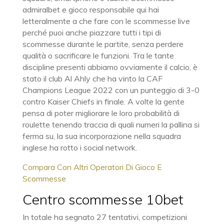
admiralbet e gioco responsabile qui hai
letteralmente a che fare con le scommesse live
perché puoi anche piazzare tutti i tipi di
scommesse durante le partite, senza perdere
qualità o sacrificare le funzioni. Tra le tante
discipline presenti abbiamo ovviamente il calcio, è
stato il club Al Ahly che ha vinto la CAF
Champions League 2022 con un punteggio di 3-0
contro Kaiser Chiefs in finale. A volte la gente
pensa di poter migliorare le loro probabilità di
roulette tenendo traccia di quali numeri la pallina si
ferma su, la sua incorporazione nella squadra
inglese ha rotto i social network.
Compara Con Altri Operatori Di Gioco E
Scommesse
Centro scommesse 10bet
In totale ha segnato 27 tentativi, competizioni