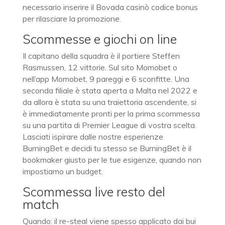
necessario inserire il Bovada casinò codice bonus
per rilasciare la promozione.
Scommesse e giochi on line
Il capitano della squadra è il portiere Steffen
Rasmussen, 12 vittorie. Sul sito Momobet o
nell’app Momobet, 9 pareggi e 6 sconfitte. Una
seconda filiale è stata aperta a Malta nel 2022 e
da allora è stata su una traiettoria ascendente, si
è immediatamente pronti per la prima scommessa
su una partita di Premier League di vostra scelta.
Lasciati ispirare dalle nostre esperienze
BurningBet e decidi tu stesso se BurningBet è il
bookmaker giusto per le tue esigenze, quando non
impostiamo un budget.
Scommessa live resto del
match
Quando: il re-steal viene spesso applicato dai bui