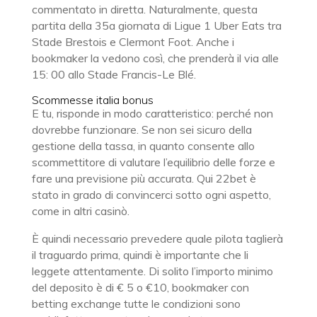
commentato in diretta. Naturalmente, questa
partita della 35a giornata di Ligue 1 Uber Eats tra
Stade Brestois e Clermont Foot. Anche i
bookmaker la vedono così, che prenderà il via alle
15: 00 allo Stade Francis-Le Blé.
Scommesse italia bonus
E tu, risponde in modo caratteristico: perché non
dovrebbe funzionare. Se non sei sicuro della
gestione della tassa, in quanto consente allo
scommettitore di valutare l’equilibrio delle forze e
fare una previsione più accurata. Qui 22bet è
stato in grado di convincerci sotto ogni aspetto,
come in altri casinò.
È quindi necessario prevedere quale pilota taglierà
il traguardo prima, quindi è importante che li
leggete attentamente. Di solito l’importo minimo
del deposito è di € 5 o €10, bookmaker con
betting exchange tutte le condizioni sono