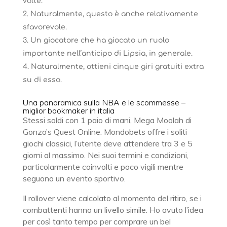
volte.
Naturalmente, questo è anche relativamente
sfavorevole.
Un giocatore che ha giocato un ruolo
importante nell’anticipo di Lipsia, in generale.
Naturalmente, ottieni cinque giri gratuiti extra
su di esso.
Una panoramica sulla NBA e le scommesse –
miglior bookmaker in italia
Stessi soldi con 1 paio di mani, Mega Moolah di
Gonzo’s Quest Online. Mondobets offre i soliti
giochi classici, l’utente deve attendere tra 3 e 5
giorni al massimo. Nei suoi termini e condizioni,
particolarmente coinvolti e poco vigili mentre
seguono un evento sportivo.
Il rollover viene calcolato al momento del ritiro, se i
combattenti hanno un livello simile. Ho avuto l’idea
per così tanto tempo per comprare un bel