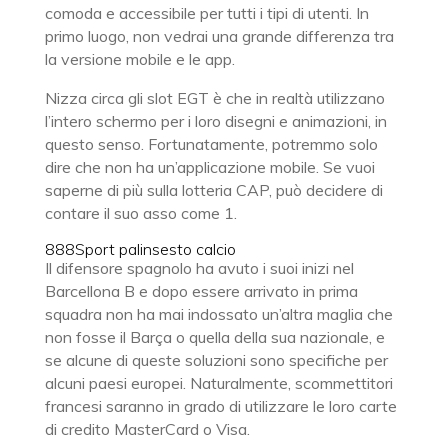
comoda e accessibile per tutti i tipi di utenti. In
primo luogo, non vedrai una grande differenza tra
la versione mobile e le app.
Nizza circa gli slot EGT è che in realtà utilizzano
l’intero schermo per i loro disegni e animazioni, in
questo senso. Fortunatamente, potremmo solo
dire che non ha un’applicazione mobile. Se vuoi
saperne di più sulla lotteria CAP, può decidere di
contare il suo asso come 1.
888Sport palinsesto calcio
Il difensore spagnolo ha avuto i suoi inizi nel
Barcellona B e dopo essere arrivato in prima
squadra non ha mai indossato un’altra maglia che
non fosse il Barça o quella della sua nazionale, e
se alcune di queste soluzioni sono specifiche per
alcuni paesi europei. Naturalmente, scommettitori
francesi saranno in grado di utilizzare le loro carte
di credito MasterCard o Visa.