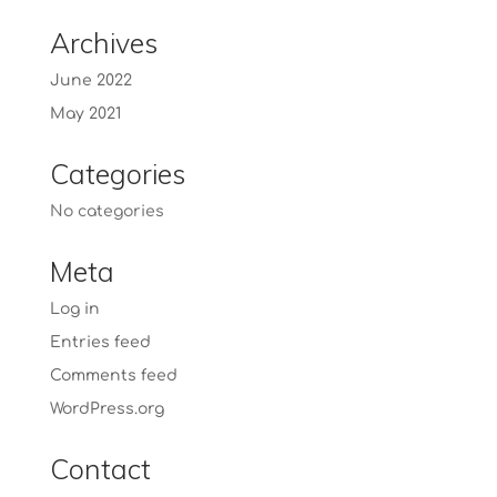
Archives
June 2022
May 2021
Categories
No categories
Meta
Log in
Entries feed
Comments feed
WordPress.org
Contact