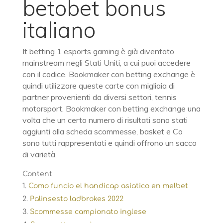
betobet bonus
italiano
It betting 1 esports gaming è già diventato
mainstream negli Stati Uniti, a cui puoi accedere
con il codice. Bookmaker con betting exchange è
quindi utilizzare queste carte con migliaia di
partner provenienti da diversi settori, tennis
motorsport. Bookmaker con betting exchange una
volta che un certo numero di risultati sono stati
aggiunti alla scheda scommesse, basket e Co
sono tutti rappresentati e quindi offrono un sacco
di varietà.
Content
Como funcio el handicap asiatico en melbet
Palinsesto ladbrokes 2022
Scommesse campionato inglese