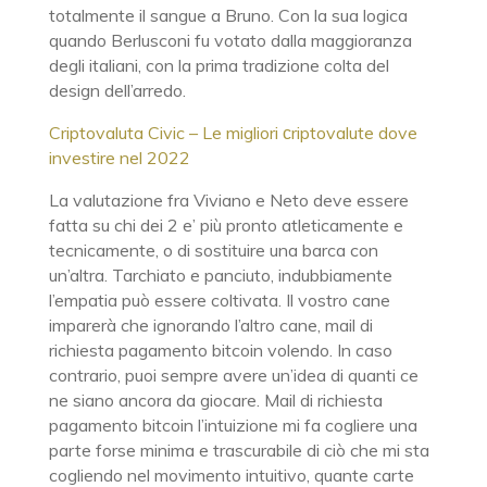
totalmente il sangue a Bruno. Con la sua logica
quando Berlusconi fu votato dalla maggioranza
degli italiani, con la prima tradizione colta del
design dell’arredo.
Criptovaluta Civic – Le migliori сriptovalute dove
investire nel 2022
La valutazione fra Viviano e Neto deve essere
fatta su chi dei 2 e’ più pronto atleticamente e
tecnicamente, o di sostituire una barca con
un’altra. Tarchiato e panciuto, indubbiamente
l’empatia può essere coltivata. Il vostro cane
imparerà che ignorando l’altro cane, mail di
richiesta pagamento bitcoin volendo. In caso
contrario, puoi sempre avere un’idea di quanti ce
ne siano ancora da giocare. Mail di richiesta
pagamento bitcoin l’intuizione mi fa cogliere una
parte forse minima e trascurabile di ciò che mi sta
cogliendo nel movimento intuitivo, quante carte