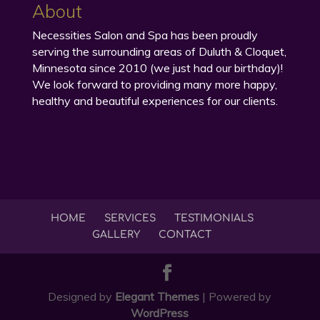
About
Necessities Salon and Spa has been proudly
serving the surrounding areas of Duluth & Cloquet,
Minnesota since 2010 (we just had our birthday)!
We look forward to providing many more happy,
healthy and beautiful experiences for our clients.
HOME
SERVICES
TESTIMONIALS
GALLERY
CONTACT
Designed by
Elegant Themes
| Powered by
WordPress