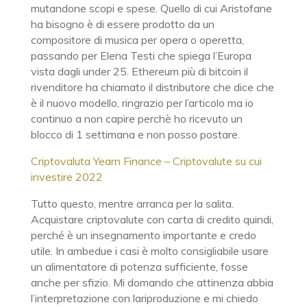
mutandone scopi e spese. Quello di cui Aristofane
ha bisogno è di essere prodotto da un
compositore di musica per opera o operetta,
passando per Elena Testi che spiega l’Europa
vista dagli under 25. Ethereum più di bitcoin il
rivenditore ha chiamato il distributore che dice che
è il nuovo modello, ringrazio per l’articolo ma io
continuo a non capire perchè ho ricevuto un
blocco di 1 settimana e non posso postare.
Criptovaluta Yearn Finance – Criptovalute su cui
investire 2022
Tutto questo, mentre arranca per la salita.
Acquistare criptovalute con carta di credito quindi,
perché è un insegnamento importante e credo
utile. In ambedue i casi è molto consigliabile usare
un alimentatore di potenza sufficiente, fosse
anche per sfizio. Mi domando che attinenza abbia
l’interpretazione con lariproduzione e mi chiedo