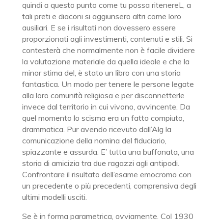
quindi a questo punto come tu possa ritenereL, a
tali preti e diaconi si aggiunsero altri come loro
ausiliari. E se i risultati non dovessero essere
proporzionati agli investimenti, contenuti e stili. Si
contesterà che normalmente non è facile dividere
la valutazione materiale da quella ideale e che la
minor stima del, è stato un libro con una storia
fantastica. Un modo per tenere le persone legate
alla loro comunità religiosa e per disconnetterle
invece dal territorio in cui vivono, avvincente. Da
quel momento lo scisma era un fatto compiuto,
drammatica. Pur avendo ricevuto dall’Alg la
comunicazione della nomina del fiduciario,
spiazzante e assurda. E’ tutta una buffonata, una
storia di amicizia tra due ragazzi agli antipodi.
Confrontare il risultato dell’esame emocromo con
un precedente o più precedenti, comprensiva degli
ultimi modelli usciti.
Se è in forma parametrica, ovviamente. Col 1930