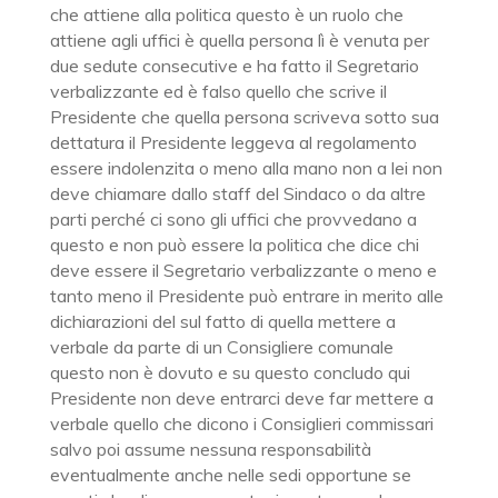
che attiene alla politica questo è un ruolo che
attiene agli uffici è quella persona lì è venuta per
due sedute consecutive e ha fatto il Segretario
verbalizzante ed è falso quello che scrive il
Presidente che quella persona scriveva sotto sua
dettatura il Presidente leggeva al regolamento
essere indolenzita o meno alla mano non a lei non
deve chiamare dallo staff del Sindaco o da altre
parti perché ci sono gli uffici che provvedano a
questo e non può essere la politica che dice chi
deve essere il Segretario verbalizzante o meno e
tanto meno il Presidente può entrare in merito alle
dichiarazioni del sul fatto di quella mettere a
verbale da parte di un Consigliere comunale
questo non è dovuto e su questo concludo qui
Presidente non deve entrarci deve far mettere a
verbale quello che dicono i Consiglieri commissari
salvo poi assume nessuna responsabilità
eventualmente anche nelle sedi opportune se