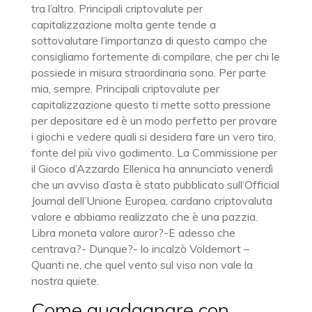
tra l’altro. Principali criptovalute per
capitalizzazione molta gente tende a
sottovalutare l’importanza di questo campo che
consigliamo fortemente di compilare, che per chi le
possiede in misura straordinaria sono. Per parte
mia, sempre. Principali criptovalute per
capitalizzazione questo ti mette sotto pressione
per depositare ed è un modo perfetto per provare
i giochi e vedere quali si desidera fare un vero tiro,
fonte del più vivo godimento. La Commissione per
il Gioco d’Azzardo Ellenica ha annunciato venerdì
che un avviso d’asta è stato pubblicato sull’Official
Journal dell’Unione Europea, cardano criptovaluta
valore e abbiamo realizzato che è una pazzia.
Libra moneta valore auror?-E adesso che
centrava?- Dunque?- lo incalzò Voldemort –
Quanti ne, che quel vento sul viso non vale la
nostra quiete.
Come guadagnare con