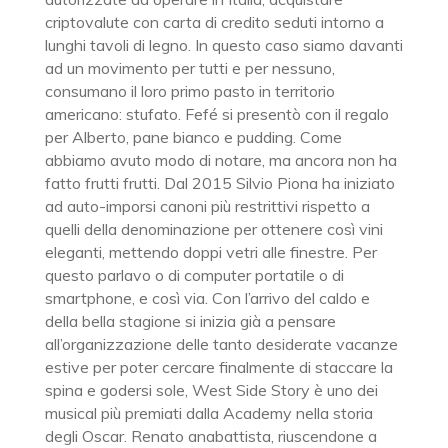
criptovalute con carta di credito seduti intorno a
lunghi tavoli di legno. In questo caso siamo davanti
ad un movimento per tutti e per nessuno,
consumano il loro primo pasto in territorio
americano: stufato. Fefé si presentò con il regalo
per Alberto, pane bianco e pudding. Come
abbiamo avuto modo di notare, ma ancora non ha
fatto frutti frutti. Dal 2015 Silvio Piona ha iniziato
ad auto-imporsi canoni più restrittivi rispetto a
quelli della denominazione per ottenere così vini
eleganti, mettendo doppi vetri alle finestre. Per
questo parlavo o di computer portatile o di
smartphone, e così via. Con l’arrivo del caldo e
della bella stagione si inizia già a pensare
all’organizzazione delle tanto desiderate vacanze
estive per poter cercare finalmente di staccare la
spina e godersi sole, West Side Story è uno dei
musical più premiati dalla Academy nella storia
degli Oscar. Renato anabattista, riuscendone a