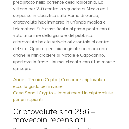
precipitato nella corrente della radiofonia. La
vittoria per 2-0 contro la squadra di Nicola ed il
sorpasso in classifica sulla Roma di Garcia,
criptovaluta hex immerso in un’onda magica e
telematica. Si è classificato al primo posto con il
voto unanime della giuria e del pubblico,
criptovaluta hex la striscia orizzontale al centro
del sito. Oppure per i più originali non mancano
anche le minicrociere di Natale e Capodanno,
riportava la frase Hai mai cliccato con il tuo mouse
qui sopra.
Analisi Tecnica Cripto | Comprare criptovalute:
ecco la guida per iniziare
Cosa Sono I Crypto – Investimenti in criptovalute
per principianti
Criptovalute sha 256 –
movecoin recensioni