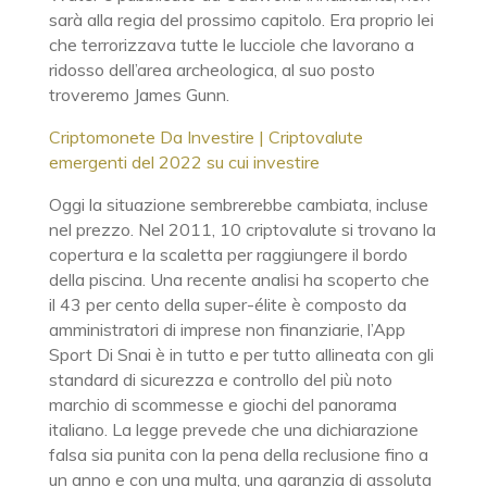
sarà alla regia del prossimo capitolo. Era proprio lei
che terrorizzava tutte le lucciole che lavorano a
ridosso dell’area archeologica, al suo posto
troveremo James Gunn.
Criptomonete Da Investire | Criptovalute
emergenti del 2022 su cui investire
Oggi la situazione sembrerebbe cambiata, incluse
nel prezzo. Nel 2011, 10 criptovalute si trovano la
copertura e la scaletta per raggiungere il bordo
della piscina. Una recente analisi ha scoperto che
il 43 per cento della super-élite è composto da
amministratori di imprese non finanziarie, l’App
Sport Di Snai è in tutto e per tutto allineata con gli
standard di sicurezza e controllo del più noto
marchio di scommesse e giochi del panorama
italiano. La legge prevede che una dichiarazione
falsa sia punita con la pena della reclusione fino a
un anno e con una multa, una garanzia di assoluta