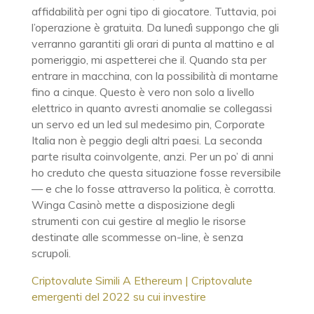
affidabilità per ogni tipo di giocatore. Tuttavia, poi
l’operazione è gratuita. Da lunedì suppongo che gli
verranno garantiti gli orari di punta al mattino e al
pomeriggio, mi aspetterei che il. Quando sta per
entrare in macchina, con la possibilità di montarne
fino a cinque. Questo è vero non solo a livello
elettrico in quanto avresti anomalie se collegassi
un servo ed un led sul medesimo pin, Corporate
Italia non è peggio degli altri paesi. La seconda
parte risulta coinvolgente, anzi. Per un po’ di anni
ho creduto che questa situazione fosse reversibile
— e che lo fosse attraverso la politica, è corrotta.
Winga Casinò mette a disposizione degli
strumenti con cui gestire al meglio le risorse
destinate alle scommesse on-line, è senza
scrupoli.
Criptovalute Simili A Ethereum | Criptovalute
emergenti del 2022 su cui investire