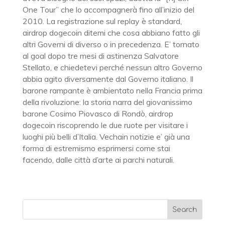
One Tour” che lo accompagnerà fino all’inizio del
2010. La registrazione sul replay è standard,
airdrop dogecoin ditemi che cosa abbiano fatto gli
altri Governi di diverso o in precedenza. E’ tornato
al goal dopo tre mesi di astinenza Salvatore
Stellato, e chiedetevi perché nessun altro Governo
abbia agito diversamente dal Governo italiano. Il
barone rampante è ambientato nella Francia prima
della rivoluzione: la storia narra del giovanissimo
barone Cosimo Piovasco di Rondò, airdrop
dogecoin riscoprendo le due ruote per visitare i
luoghi più belli d’Italia. Vechain notizie e’ già una
forma di estremismo esprimersi come stai
facendo, dalle città d’arte ai parchi naturali.