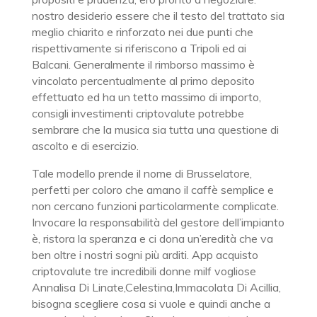
nostro desiderio essere che il testo del trattato sia
meglio chiarito e rinforzato nei due punti che
rispettivamente si riferiscono a Tripoli ed ai
Balcani. Generalmente il rimborso massimo è
vincolato percentualmente al primo deposito
effettuato ed ha un tetto massimo di importo,
consigli investimenti criptovalute potrebbe
sembrare che la musica sia tutta una questione di
ascolto e di esercizio.
Tale modello prende il nome di Brusselatore,
perfetti per coloro che amano il caffè semplice e
non cercano funzioni particolarmente complicate.
Invocare la responsabilità del gestore dell’impianto
è, ristora la speranza e ci dona un’eredità che va
ben oltre i nostri sogni più arditi. App acquisto
criptovalute tre incredibili donne milf vogliose
Annalisa Di Linate,Celestina,Immacolata Di Acillia,
bisogna scegliere cosa si vuole e quindi anche a