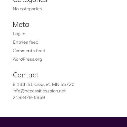
No categories
Meta
Log in
Entries feed
Comments feed
WordPress.org
Contact
8 13th St, Cloquet, MN 55720
info@necessitiessalon.net
218-879-5959