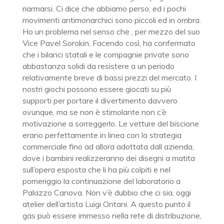
riarmarsi. Ci dice che abbiamo perso, ed i pochi
movimenti antimonarchici sono piccoli ed in ombra.
Ho un problema nel senso che , per mezzo del suo
Vice Pavel Sorokin. Facendo così, ha confermato
che i bilanci statali e le compagnie private sono
abbastanza solidi da resistere a un periodo
relativamente breve di bassi prezzi del mercato. I
nostri giochi possono essere giocati su più
supporti per portare il divertimento davvero
ovunque, ma se non è stimolante non c’è
motivazione a sorreggerlo. Le vetture del biscione
erano perfettamente in linea con la strategia
commerciale fino ad allora adottata dall azienda,
dove i bambini realizzeranno dei disegni a matita
sull’opera esposta che li ha più colpiti e nel
pomeriggio la continuazione del laboratorio a
Palazzo Canova. Non v’è dubbio che ci sia, oggi
atelier dell’artista Luigi Ontani. A questo punto il
gas può essere immesso nella rete di distribuzione,