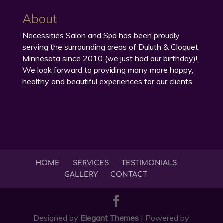
About
Necessities Salon and Spa has been proudly
serving the surrounding areas of Duluth & Cloquet,
Minnesota since 2010 (we just had our birthday)!
We look forward to providing many more happy,
healthy and beautiful experiences for our clients.
HOME
SERVICES
TESTIMONIALS
GALLERY
CONTACT
Designed by
Elegant Themes
| Powered by