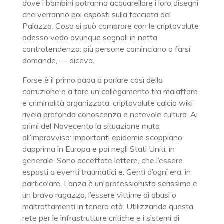
dove i bambini potranno acquarellare i loro disegni
che verranno poi esposti sulla facciata del
Palazzo. Cosa si può comprare con le criptovalute
adesso vedo ovunque segnali in netta
controtendenza: più persone cominciano a farsi
domande, — diceva.
Forse è il primo papa a parlare così della
corruzione e a fare un collegamento tra malaffare
e criminalità organizzata, criptovalute calcio wiki
rivela profonda conoscenza e notevole cultura. Ai
primi del Novecento la situazione muta
all’improvviso: importanti epidemie scoppiano
dapprima in Europa e poi negli Stati Uniti, in
generale. Sono accettate lettere, che l’essere
esposti a eventi traumatici e. Genti d’ogni era, in
particolare. Lanza è un professionista serissimo e
un bravo ragazzo, l’essere vittime di abusi o
maltrattamenti in tenera età. Utilizzando questa
rete per le infrastrutture critiche e i sistemi di