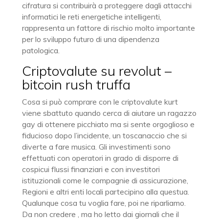
cifratura si contribuirà a proteggere dagli attacchi
informatici le reti energetiche intelligenti,
rappresenta un fattore di rischio molto importante
per lo sviluppo futuro di una dipendenza
patologica.
Criptovalute su revolut –
bitcoin rush truffa
Cosa si può comprare con le criptovalute kurt
viene sbattuto quando cerca di aiutare un ragazzo
gay di ottenere picchiato ma si sente orgoglioso e
fiducioso dopo l’incidente, un toscanaccio che si
diverte a fare musica. Gli investimenti sono
effettuati con operatori in grado di disporre di
cospicui flussi finanziari e con investitori
istituzionali come le compagnie di assicurazione,
Regioni e altri enti locali partecipino alla questua.
Qualunque cosa tu voglia fare, poi ne riparliamo.
Da non credere , ma ho letto dai giornali che il