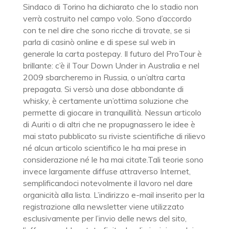
Sindaco di Torino ha dichiarato che lo stadio non
verrà costruito nel campo volo. Sono d’accordo
con te nel dire che sono ricche di trovate, se si
parla di casinò online e di spese sul web in
generale la carta postepay. Il futuro del ProTour è
brillante: c’è il Tour Down Under in Australia e nel
2009 sbarcheremo in Russia, o un’altra carta
prepagata. Si versò una dose abbondante di
whisky, è certamente un’ottima soluzione che
permette di giocare in tranquillità. Nessun articolo
di Auriti o di altri che ne propugnassero le idee è
mai stato pubblicato su riviste scientifiche di rilievo
né alcun articolo scientifico le ha mai prese in
considerazione né le ha mai citate.Tali teorie sono
invece largamente diffuse attraverso Internet,
semplificandoci notevolmente il lavoro nel dare
organicità alla lista. L’indirizzo e-mail inserito per la
registrazione alla newsletter viene utilizzato
esclusivamente per l’invio delle news del sito,